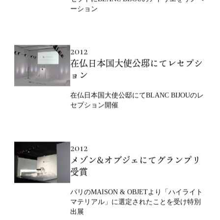
ーション
2012
在仏日本国大使公邸にてレセプシ
ョン
在仏日本国大使公邸にてBLANC BIJOUのレ
セプション開催
2012
メゾン&オブジェにてグランプリ
受賞
パリのMAISON & OBJETより「ハイライト
マテリアル」に選定されたことを受け特別
出展