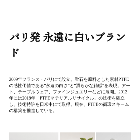
ニュース
拠点
GCH
パリ発 永遠に白いブラン
ド
お問い合わせ
2009年フランス・パリにて設立。蛍石を原料とした素材PTFE
の感性価値である“永遠の白さ”と“滑らかな触感”を表現。アー
ト、テーブルウェア、ファインジュエリーなどに展開。2012
年には2018年「PTFEマテリアルリサイクル」の技術を確立
し、技術特許を日米中にて取得。現在、PTFEの循環スキーム
の構築を推進している。