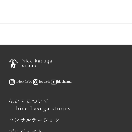
プロジェクト詳細
hide k 1896
les trois
hk channel
私たちについて
hide kasuga stories