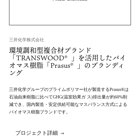
ニュース
拠点
GCH
お問い合わせ
三井化学株式会社
環境調和型複合材ブランド
「TRANSWOOD®」を活用したバイ
オマス樹脂「Prasus®」のブランディ
ング
三井化学グループのプライムポリマー社が製造するPrasus®は
石油由来樹脂に比べてGHG(温室効果ガ ス)排出量が約60%削
減でき、国内製造・安定供給可能なマスバランス方式による
バイオマス樹脂ブランドです。