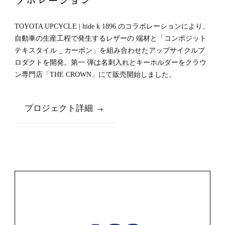
トヨタ自動車株式会社
TOYOTA UPCYCLE × hide k 1896 コ
ラボレーション
TOYOTA UPCYCLE | hide k 1896 のコラボレーションにより、
自動車の生産工程で発生するレザーの 端材と「コンポジット
テキスタイル _ カーボン」を組み合わせたアップサイクルプ
ロダクトを開発。第一 弾は名刺入れとキーホルダーをクラウ
ン専門店「THE CROWN」にて販売開始しました。
プロジェクト詳細