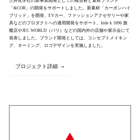
ブランド開発
三井化学社の新事業開発としての複合材と素材ブランド
「&COR」の開発をサポートしました。新素材「カーボンハイ
ブリッド」を開発、EVカー、ファッションアクセサリーや家
具などのプロダクトへの適用開発をサポート。hide k 1896 旗
艦店やJEC WORLD（パリ）などの国内外の店舗や展示会にて
発表しました。ブランド開発としては、コンセプトメイキン
グ、ネーミング、ロゴデザインを実施しました。
プロジェクト詳細