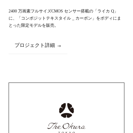
LEICA | hide k 1896 LEICA Q カーボ
ンリミテッドエディション
2400 万画素フルサイズCMOS センサー搭載の「ライカ Q」
に、「コンポジットテキスタイル _ カーボン」をボディにま
とった限定モデルを販売。
プロジェクト詳細