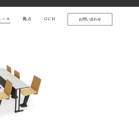
ュース
拠点
GCH
お問い合わせ
TW」を発表