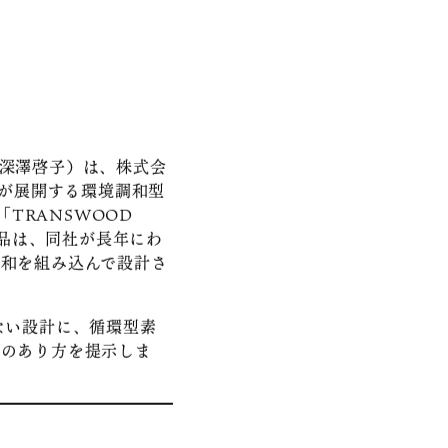
–
深澤啓子）は、株式会
96）が展開する環境調和型
TRANSWOOD
本製品は、同社が長年にわ
和を組み込んで設計さ
ない設計に、循環型素