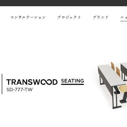
コンサルテーション
プロジェクト
ブランド
ニ
「TRANSWOOD® SEATING SD-777-
お問い合わせ