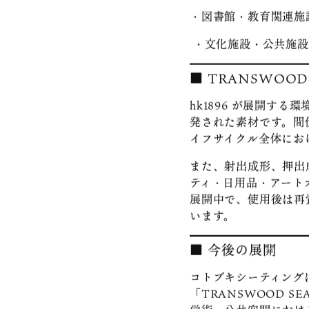
■ 主な導入想定施
・学校の講義室、ホー
・公共の学習施設・研
・図書館・教育関連施
・文化施設・公共施設
■ TRANSWOO
hk1896 が展開す
発された素材です。間
イフサイクル全体にお
また、射出成形、押出
ティ・日用品・アート
展開中で、使用後は再
います。