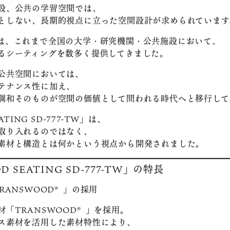
加えることで、学術・公共空間における持続可能な学習環
設、公共の学習空間では、
としない、長期的視点に立った空間設計が求められています
は、これまで全国の大学・研究機関・公共施設において、
るシーティングを数多く提供してきました。
公共空間においては、
テナンス性に加え、
調和そのものが空間の価値として問われる時代へと移行して
TING SD-777-TW」は、
取り入れるのではなく、
素材と構造とは何かという視点から開発されました。
 SEATING SD-777-TW」の特長