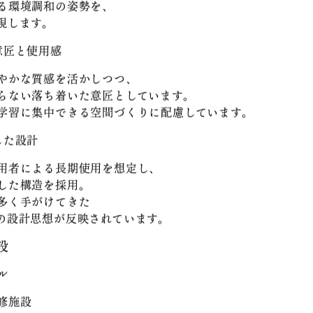
RANSWOOD®」の採用
「TRANSWOOD®」を採用。
ス素材を活用した素材特性により、
る環境調和の姿勢を、
現します。
意匠と使用感
やかな質感を活かしつつ、
らない落ち着いた意匠としています。
学習に集中できる空間づくりに配慮しています。
した設計
用者による長期使用を想定し、
した構造を採用。
多く手がけてきた
の設計思想が反映されています。