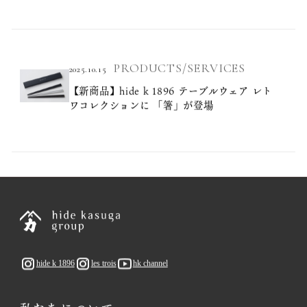
PRODUCTS/SERVICES
2025.10.15
【新商品】hide k 1896 テーブルウェア レト
ワコレクションに 「箸」が登場
hide k 1896
les trois
hk channel