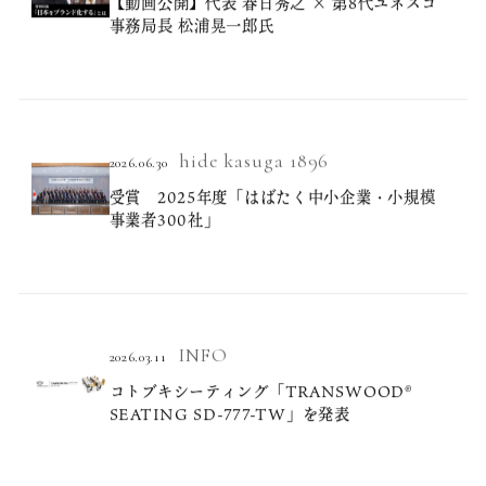
ニュース
【動画公開】代表 春日秀之 × 第8代ユネスコ
事務局長 松浦晃一郎氏
拠点
GCH
hide kasuga 1896
2026.06.30
お問い合わせ
受賞 2025年度「はばたく中小企業・小規模
事業者300社」
INFO
2026.03.11
コトブキシーティング「TRANSWOOD®
SEATING SD-777-TW」を発表