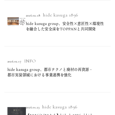
hide kasuga 1896
2026.02.18
hide kasuga group、安全性×意匠性×環境性
を融合した安全床をTOPPANと共同開発
INFO
2026.02.17
hide kasuga group、都市テクノと廃材の再資源・
都市実装領域における事業連携を強化
hide kasuga 1896
2026.01.23