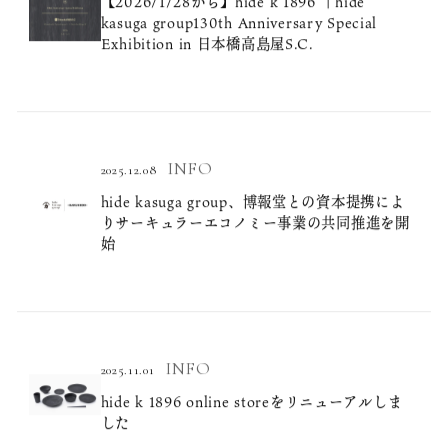
【2026/1/28から】hide k 1896 ｜hide
kasuga group130th Anniversary Special
Exhibition in 日本橋高島屋S.C.
INFO
2025.12.08
hide kasuga group、博報堂との資本提携によ
りサーキュラーエコノミー事業の共同推進を開
始
INFO
2025.11.01
hide k 1896 online storeをリニューアルしま
した