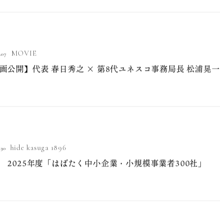
MOVIE
.07
画公開】代表 春日秀之 × 第8代ユネスコ事務局長 松浦晃
hide kasuga 1896
.30
 2025年度「はばたく中小企業・小規模事業者300社」