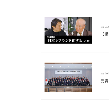
ブランド
TRANSWOOD
hide k 1896
BLANC BIJOU PARIS
2026.08
【動
ニュース
拠点
GCH
2026.06
受賞