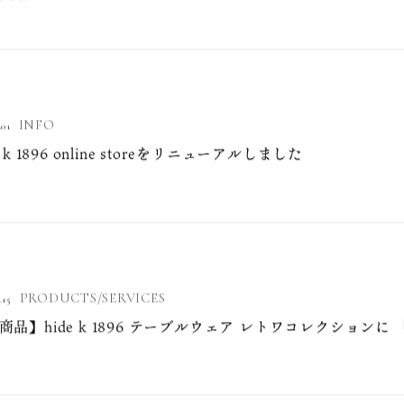
de kasuga group、博報堂との資本提携によりサーキュラ
開始
INFO
.01
e k 1896 online storeをリニューアルしました
PRODUCTS/SERVICES
.15
商品】hide k 1896 テーブルウェア レトワコレクションに