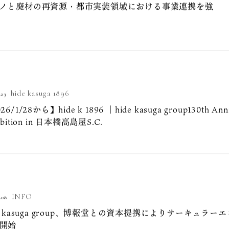
p、都市テクノと廃材の再資源・都市実装領域における事業連携を強
hide kasuga 1896
.23
26/1/28から】hide k 1896 ｜hide kasuga group130th Anniv
ibition in 日本橋高島屋S.C.
INFO
.08