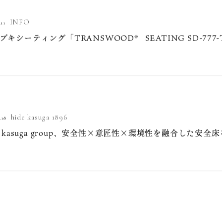
INFO
.11
ブキシーティング「TRANSWOOD® SEATING SD-77
hide kasuga 1896
.18
de kasuga group、安全性×意匠性×環境性を融合した安全