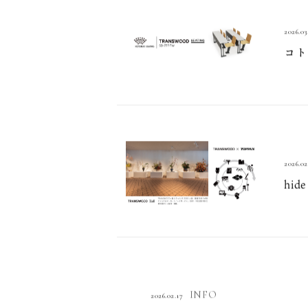
2026.03
コト
2026.02
hi