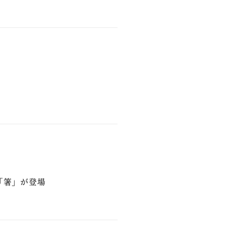
ーエコノミー事業の共同推
 「箸」が登場