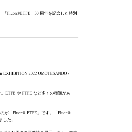
「Fluon®ETFE」50 周年を記念した特別
IBITION 2022 OMOTESANDO /
FE や PTFE など多くの種類があ
luon® ETFE」です。「Fluon®
えました。