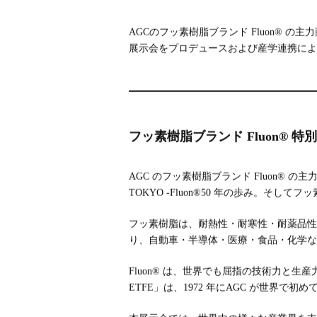
AGCのフッ素樹脂ブランド Fluon® の主
展示会をプロデュースおよび産学連携によ
フッ素樹脂ブランド Fluon® 
AGC のフッ素樹脂ブランド Fluon® の主力商品
TOKYO -Fluon®50 年の歩み。そして
フッ素樹脂は、耐熱性・耐寒性・耐薬品性・
り、自動車・半導体・医療・食品・化学な
Fluon® は、世界でも屈指の技術力と生産
ETFE」は、1972 年にAGC が世界で