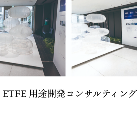
® ETFE 用途開発コンサルティング
E