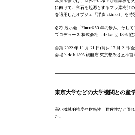
本展示会では、世界中の様々な産業界を支え
に向けて、蛍石を起源とするフッ素樹脂の循
を適用したオブジェ「浮森 ukimori」を
名称:展示会「Fluon®50 年の歩み。そし
プロデュース:株式会社 hide kasuga18
会期:2022 年 11 月 21 日(月)~ 12 月 2 日(金
会場:hide k 1896 旗艦店 東京都渋谷区神宮前
東京大学などの大学機関との産
高い機械的強度や耐熱性、耐候性など優れ
た。