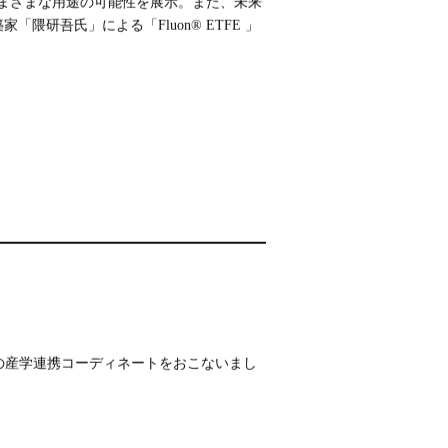
のさまざまな用途の可能性を展示。また、未来
研吾氏」による「Fluon® ETFE 」
との産学連携コーディネートをおこないまし