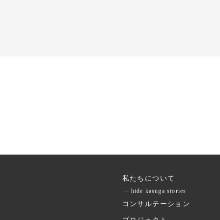
私たちについて
hide kasuga stories
コンサルテーション